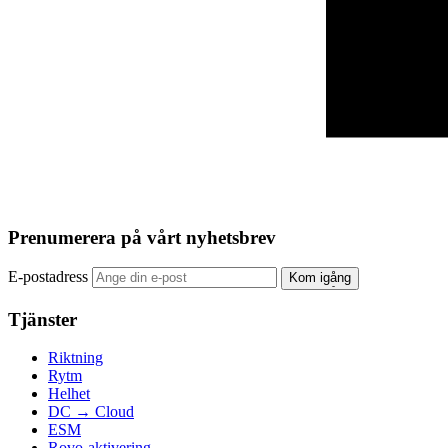
Prenumerera på vårt nyhetsbrev
E-postadress
Kom igång
Tjänster
Riktning
Rytm
Helhet
DC → Cloud
ESM
Rovo-aktivering