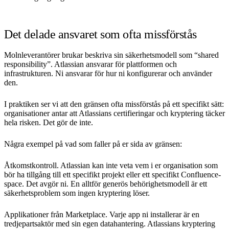
Det delade ansvaret som ofta missförstås
Molnleverantörer brukar beskriva sin säkerhetsmodell som “shared
responsibility”. Atlassian ansvarar för plattformen och
infrastrukturen. Ni ansvarar för hur ni konfigurerar och använder
den.
I praktiken ser vi att den gränsen ofta missförstås på ett specifikt sätt:
organisationer antar att Atlassians certifieringar och kryptering täcker
hela risken. Det gör de inte.
Några exempel på vad som faller på er sida av gränsen:
Åtkomstkontroll. Atlassian kan inte veta vem i er organisation som
bör ha tillgång till ett specifikt projekt eller ett specifikt Confluence-
space. Det avgör ni. En alltför generös behörighetsmodell är ett
säkerhetsproblem som ingen kryptering löser.
Applikationer från Marketplace. Varje app ni installerar är en
tredjepartsaktör med sin egen datahantering. Atlassians kryptering