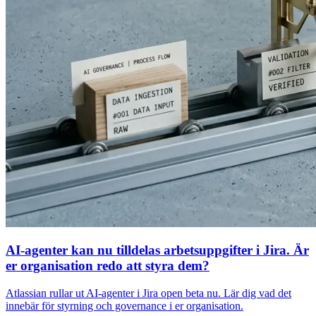
AI-agenter kan nu tilldelas arbetsuppgifter i Jira. Är
er organisation redo att styra dem?
Atlassian rullar ut AI-agenter i Jira open beta nu. Lär dig vad det
innebär för styrning och governance i er organisation.