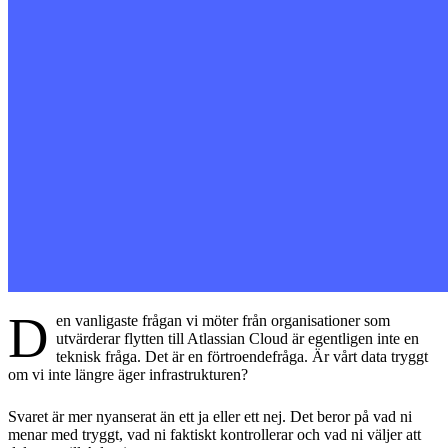
D
en vanligaste frågan vi möter från organisationer som
utvärderar flytten till Atlassian Cloud är egentligen inte en
teknisk fråga. Det är en förtroendefråga. Är vårt data tryggt
om vi inte längre äger infrastrukturen?
Svaret är mer nyanserat än ett ja eller ett nej. Det beror på vad ni
menar med tryggt, vad ni faktiskt kontrollerar och vad ni väljer att