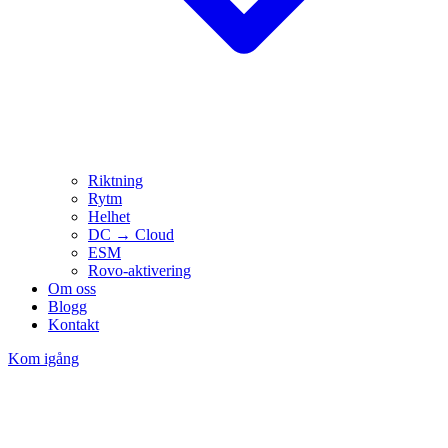
Riktning
Rytm
Helhet
DC → Cloud
ESM
Rovo-aktivering
Om oss
Blogg
Kontakt
Kom igång