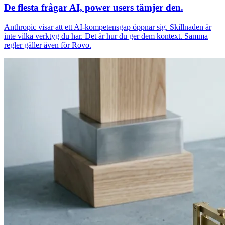
De flesta frågar AI, power users tämjer den.
Anthropic visar att ett AI-kompetensgap öppnar sig. Skillnaden är
inte vilka verktyg du har. Det är hur du ger dem kontext. Samma
regler gäller även för Rovo.