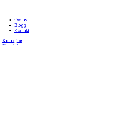
Om oss
Blogg
Kontakt
Kom igång