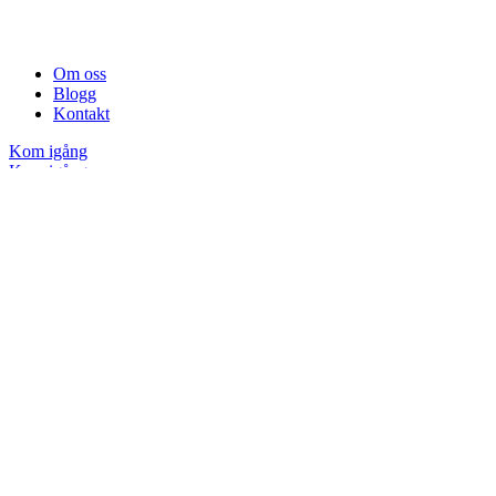
Om oss
Blogg
Kontakt
Kom igång